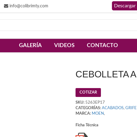
info@colibrimty.com
GALERÍA
VIDEOS
CONTACTO
CEBOLLETA 
COTIZAR
SKU:
5263EP17
CATEGORÍAS:
ACABADOS
,
GRIFE
MARCA:
MOEN
,
Ficha Técnica