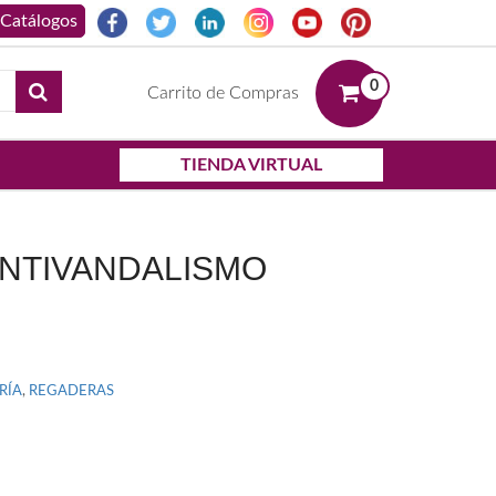
0
Carrito de Compras
TIENDA VIRTUAL
ANTIVANDALISMO
RÍA
,
REGADERAS