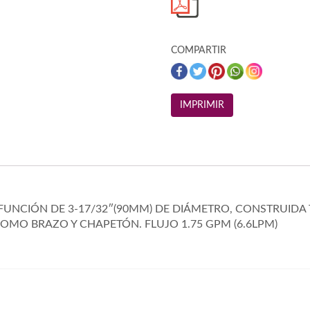
COMPARTIR
FUNCIÓN DE 3-17/32″(90MM) DE DIÁMETRO, CONSTRUIDA
OMO BRAZO Y CHAPETÓN. FLUJO 1.75 GPM (6.6LPM)