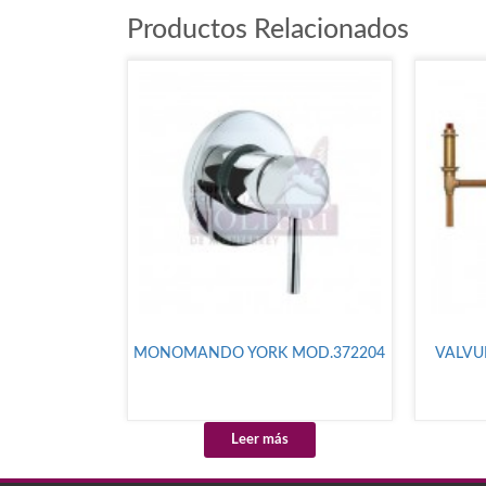
Productos Relacionados
MONOMANDO YORK MOD.372204
VALVU
Leer más