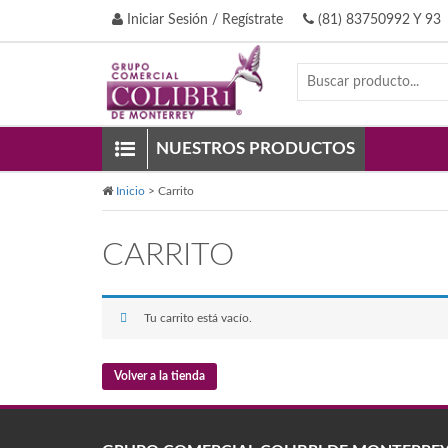
Iniciar Sesión / Regístrate
(81) 83750992 Y 93
NUESTROS PRODUCTOS
Inicio
>
Carrito
CARRITO
Tu carrito está vacío.
Volver a la tienda