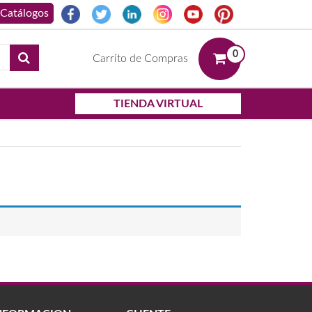
0
Carrito de Compras
TIENDA VIRTUAL