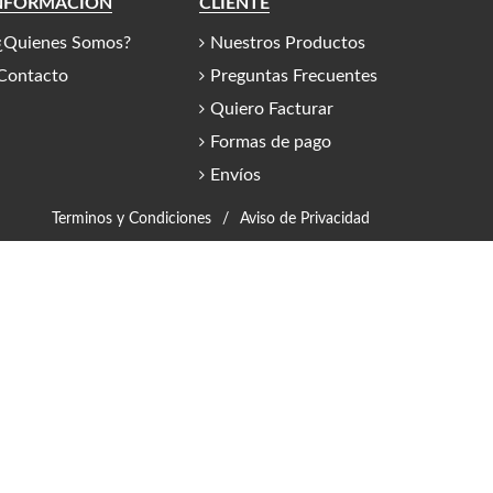
NFORMACIÓN
CLIENTE
¿Quienes Somos?
Nuestros Productos
Contacto
Preguntas Frecuentes
Quiero Facturar
Formas de pago
Envíos
Terminos y Condiciones
/
Aviso de Privacidad