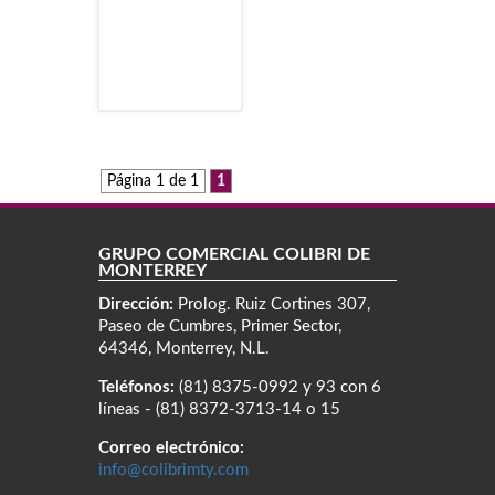
Página 1 de 1
1
GRUPO COMERCIAL COLIBRÍ DE
MONTERREY
Dirección:
Prolog. Ruiz Cortines 307,
Paseo de Cumbres, Primer Sector,
64346, Monterrey, N.L.
Teléfonos:
(81) 8375-0992 y 93 con 6
líneas - (81) 8372-3713-14 o 15
Correo electrónico:
info@colibrimty.com