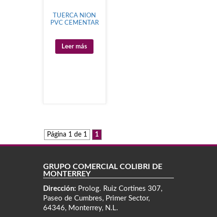
TUERCA NION
PVC CEMENTAR
Leer más
Página 1 de 1
1
GRUPO COMERCIAL COLIBRÍ DE
MONTERREY
Dirección:
Prolog. Ruiz Cortines 307,
Paseo de Cumbres, Primer Sector,
64346, Monterrey, N.L.