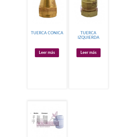
TUERCA CONICA
TUERCA
IZQUIERDA
Leer más
Leer más