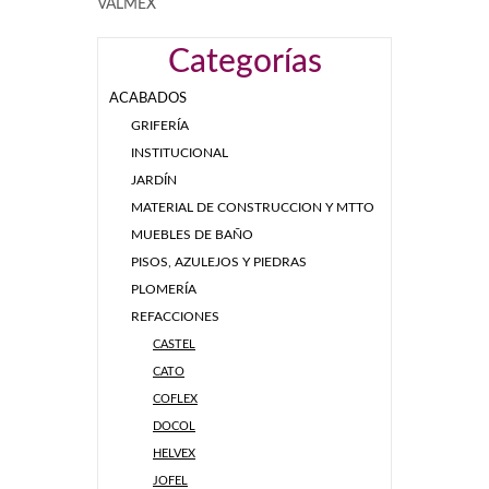
VALMEX
Categorías
ACABADOS
GRIFERÍA
INSTITUCIONAL
JARDÍN
MATERIAL DE CONSTRUCCION Y MTTO
MUEBLES DE BAÑO
PISOS, AZULEJOS Y PIEDRAS
PLOMERÍA
REFACCIONES
CASTEL
CATO
COFLEX
DOCOL
HELVEX
JOFEL