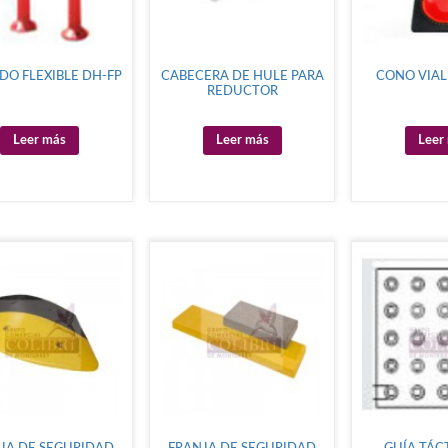
DO FLEXIBLE DH-FP
CABECERA DE HULE PARA
CONO VIA
REDUCTOR
Leer más
Leer más
Leer