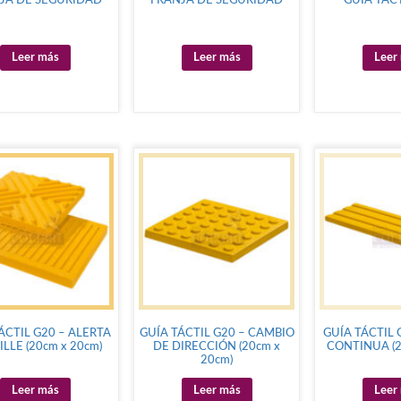
JA DE SEGURIDAD
FRANJA DE SEGURIDAD
GUÍA TÁCT
Leer más
Leer más
Leer
ÁCTIL G20 – ALERTA
GUÍA TÁCTIL G20 – CAMBIO
GUÍA TÁCTIL 
ILLE (20cm x 20cm)
DE DIRECCIÓN (20cm x
CONTINUA (2
20cm)
Leer más
Leer más
Leer