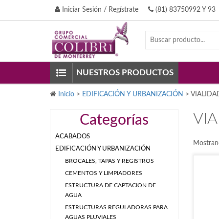
Iniciar Sesión / Regístrate
(81) 83750992 Y 93
NUESTROS PRODUCTOS
Inicio
>
EDIFICACIÓN Y URBANIZACIÓN
>
VIALIDA
VIA
Categorías
ACABADOS
Mostran
EDIFICACIÓN Y URBANIZACIÓN
BROCALES, TAPAS Y REGISTROS
CEMENTOS Y LIMPIADORES
ESTRUCTURA DE CAPTACION DE
AGUA
ESTRUCTURAS REGULADORAS PARA
AGUAS PLUVIALES