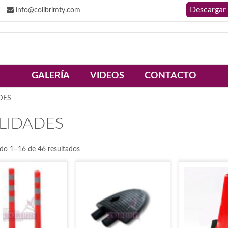
info@colibrimty.com
GALERÍA
VIDEOS
CONTACTO
DES
LIDADES
do 1–16 de 46 resultados