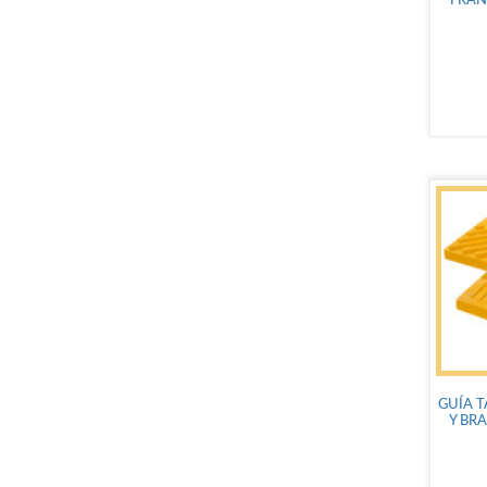
FRAN
GUÍA T
Y BRA