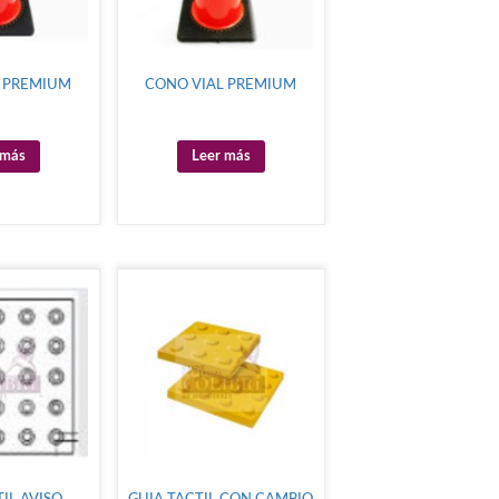
L PREMIUM
CONO VIAL PREMIUM
 más
Leer más