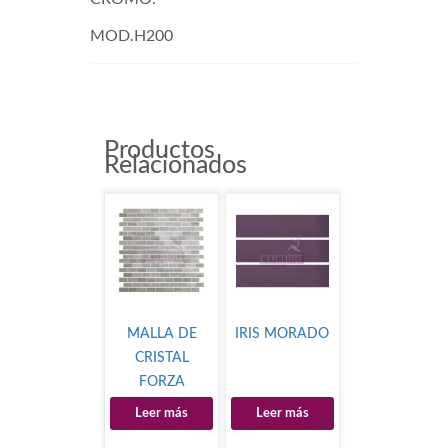
MOD.H200
Productos
Relacionados
MALLA DE
IRIS MORADO
CRISTAL
FORZA
Leer más
Leer más