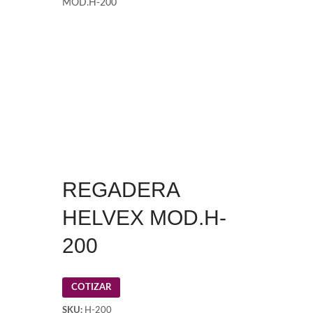
MOD.H-200
REGADERA
HELVEX MOD.H-
200
COTIZAR
SKU:
H-200