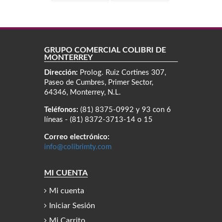
GRUPO COMERCIAL COLIBRÍ DE
MONTERREY
Dirección:
Prolog. Ruiz Cortines 307,
Paseo de Cumbres, Primer Sector,
64346, Monterrey, N.L.
Teléfonos:
(81) 8375-0992 y 93 con 6
líneas - (81) 8372-3713-14 o 15
Correo electrónico:
info@colibrimty.com
MI CUENTA
Mi cuenta
Iniciar Sesión
Mi Carrito