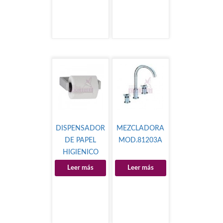
DISPENSADOR
MEZCLADORA
DE PAPEL
MOD.81203A
HIGIENICO
Leer más
Leer más