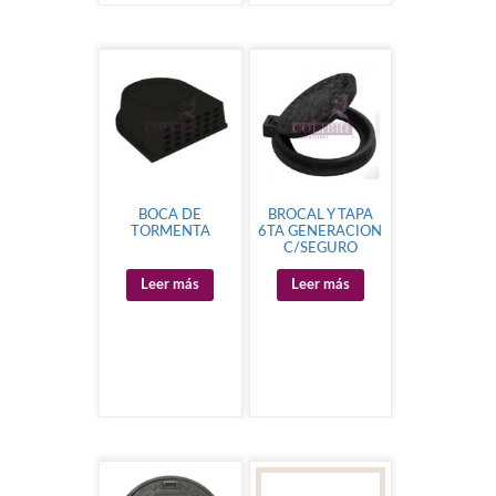
BOCA DE
BROCAL Y TAPA
TORMENTA
6TA GENERACION
C/SEGURO
Leer más
Leer más