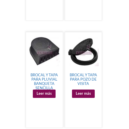
BROCAL Y TAPA
BROCAL Y TAPA
PARA PLUVIAL
PARA POZO DE
BANQUETA
VISITA
SENCILLA
Leer más
Leer más