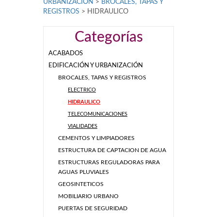
URBANIZACIÓN
>
BROCALES, TAPAS Y
REGISTROS
>
HIDRAULICO
Categorías
ACABADOS
EDIFICACIÓN Y URBANIZACIÓN
BROCALES, TAPAS Y REGISTROS
ELECTRICO
HIDRAULICO
TELECOMUNICACIONES
VIALIDADES
CEMENTOS Y LIMPIADORES
ESTRUCTURA DE CAPTACION DE AGUA
ESTRUCTURAS REGULADORAS PARA
AGUAS PLUVIALES
GEOSINTETICOS
MOBILIARIO URBANO
PUERTAS DE SEGURIDAD