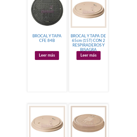
BROCAL Y TAPA
BROCAL Y TAPA DE
CFE 84B
65cm (15T) CON 2
RESPIRADEROS Y
BISAGRA
Leer más
Leer más