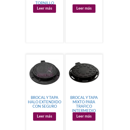
TORNILLO
Leer más
Leer más
BROCAL Y TAPA
BROCAL Y TAPA
HALO EXTENDIDO
MIXTO PARA
CON SEGURO
TRAFICO
INTERMEDIO
Leer más
Leer más