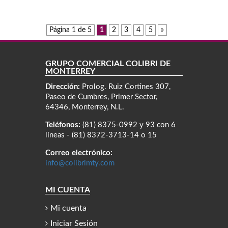
Página 1 de 5
1
2
3
4
5
»
GRUPO COMERCIAL COLIBRÍ DE
MONTERREY
Dirección:
Prolog. Ruiz Cortines 307,
Paseo de Cumbres, Primer Sector,
64346, Monterrey, N.L.
Teléfonos:
(81) 8375-0992 y 93 con 6
líneas - (81) 8372-3713-14 o 15
Correo electrónico:
info@colibrimty.com
MI CUENTA
Mi cuenta
Iniciar Sesión