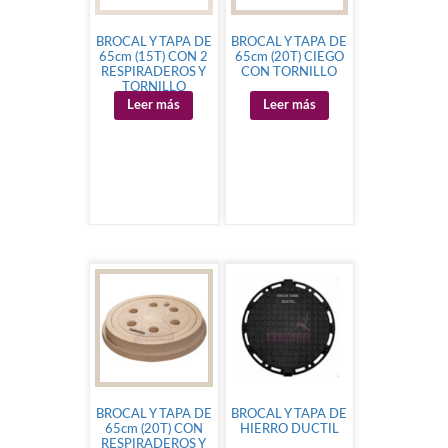
BROCAL Y TAPA DE
BROCAL Y TAPA DE
65cm (15T) CON 2
65cm (20T) CIEGO
RESPIRADEROS Y
CON TORNILLO
TORNILLO
Leer más
Leer más
BROCAL Y TAPA DE
BROCAL Y TAPA DE
65cm (20T) CON
HIERRO DUCTIL
RESPIRADEROS Y