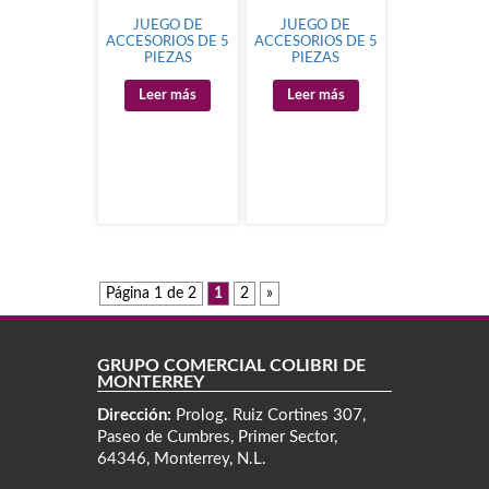
JUEGO DE
JUEGO DE
ACCESORIOS DE 5
ACCESORIOS DE 5
PIEZAS
PIEZAS
Leer más
Leer más
Página 1 de 2
1
2
»
GRUPO COMERCIAL COLIBRÍ DE
MONTERREY
Dirección:
Prolog. Ruiz Cortines 307,
Paseo de Cumbres, Primer Sector,
64346, Monterrey, N.L.