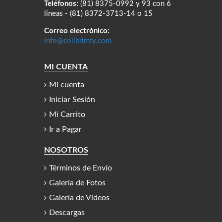
Teléfonos:
(81) 8375-0992 y 93 con 6
líneas - (81) 8372-3713-14 o 15
Correo electrónico:
info@colibrimty.com
MI CUENTA
Mi cuenta
Iniciar Sesión
Mi Carrito
Ir a Pagar
NOSOTROS
Términos de Envío
Galería de Fotos
Galería de Videos
Descargas