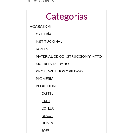
REFACCIONES
Categorías
ACABADOS
GRIFERÍA
INSTITUCIONAL
JARDÍN
MATERIAL DE CONSTRUCCION Y MTTO
MUEBLES DE BAÑO
PISOS, AZULEJOS Y PIEDRAS
PLOMERÍA
REFACCIONES
CASTEL
CATO
COFLEX
DOCOL
HELVEX
JOFEL