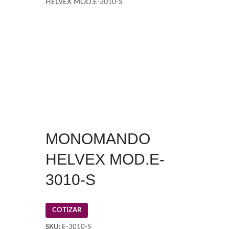
HELVEX MOD.E-3010-S
MONOMANDO
HELVEX MOD.E-
3010-S
COTIZAR
SKU:
E-3010-S