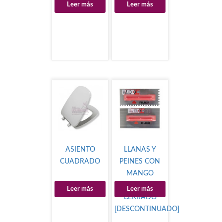
Leer más
Leer más
ASIENTO
LLANAS Y
CUADRADO
PEINES CON
MANGO
PLASTICO
Leer más
Leer más
CERRADO
[DESCONTINUADO]