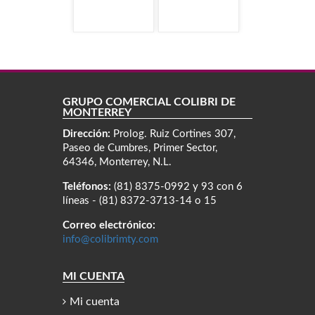
GRUPO COMERCIAL COLIBRÍ DE
MONTERREY
Dirección:
Prolog. Ruiz Cortines 307,
Paseo de Cumbres, Primer Sector,
64346, Monterrey, N.L.
Teléfonos:
(81) 8375-0992 y 93 con 6
líneas - (81) 8372-3713-14 o 15
Correo electrónico:
info@colibrimty.com
MI CUENTA
Mi cuenta