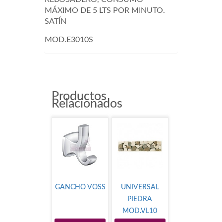
MÁXIMO DE 5 LTS POR MINUTO.
SATÍN
MOD.E3010S
Productos
Relacionados
GANCHO VOSS
UNIVERSAL
PIEDRA
MOD.VL10