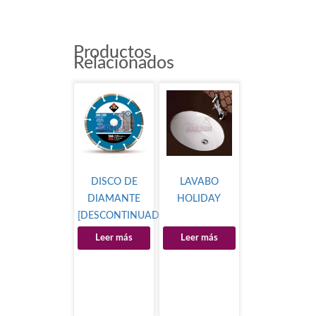
Productos
Relacionados
DISCO DE
LAVABO
DIAMANTE
HOLIDAY
[DESCONTINUADO]
Leer más
Leer más