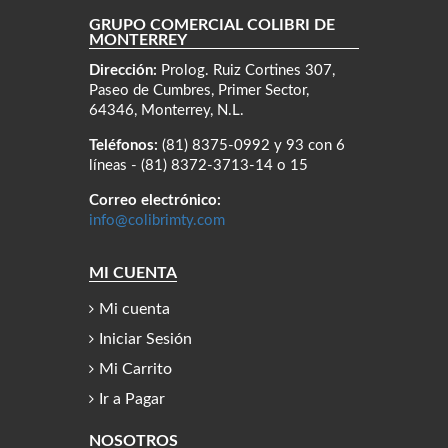
GRUPO COMERCIAL COLIBRÍ DE
MONTERREY
Dirección:
Prolog. Ruiz Cortines 307,
Paseo de Cumbres, Primer Sector,
64346, Monterrey, N.L.
Teléfonos:
(81) 8375-0992 y 93 con 6
líneas - (81) 8372-3713-14 o 15
Correo electrónico:
info@colibrimty.com
MI CUENTA
Mi cuenta
Iniciar Sesión
Mi Carrito
Ir a Pagar
NOSOTROS