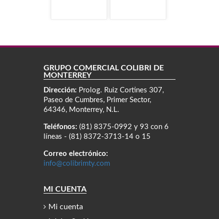
GRUPO COMERCIAL COLIBRÍ DE
MONTERREY
Dirección:
Prolog. Ruiz Cortines 307,
Paseo de Cumbres, Primer Sector,
64346, Monterrey, N.L.
Teléfonos:
(81) 8375-0992 y 93 con 6
líneas - (81) 8372-3713-14 o 15
Correo electrónico:
info@colibrimty.com
MI CUENTA
Mi cuenta