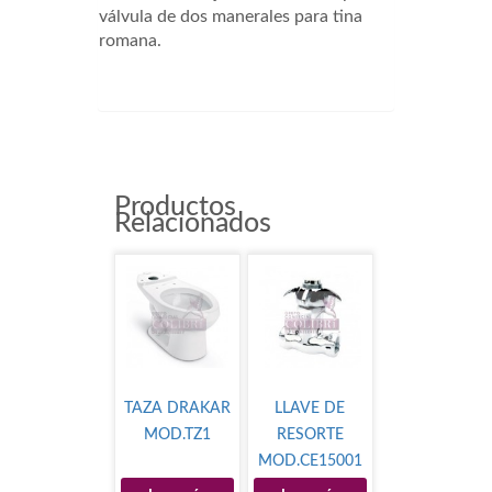
válvula de dos manerales para tina
romana.
4792
Productos
Relacionados
TAZA DRAKAR
LLAVE DE
MOD.TZ1
RESORTE
MOD.CE15001