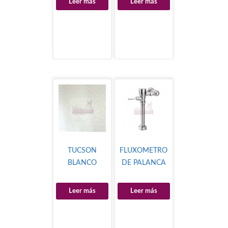
Leer más
Leer más
TUCSON
FLUXOMETRO
BLANCO
DE PALANCA
Leer más
Leer más