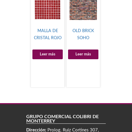
MALLA DE
OLD BRICK
CRISTAL ROJO
SOHO
Leer más
Leer más
GRUPO COMERCIAL COLIBRÍ DE
MONTERREY
Dirección:
Prolog. Ruiz Cortines 307,