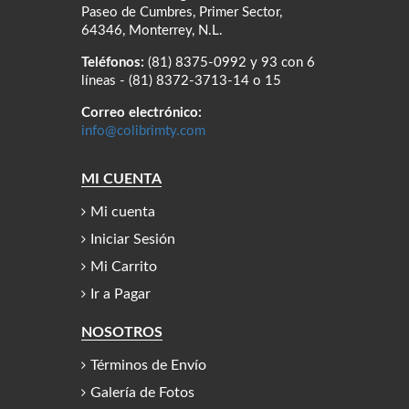
Paseo de Cumbres, Primer Sector,
64346, Monterrey, N.L.
Teléfonos:
(81) 8375-0992 y 93 con 6
líneas - (81) 8372-3713-14 o 15
Correo electrónico:
info@colibrimty.com
MI CUENTA
Mi cuenta
Iniciar Sesión
Mi Carrito
Ir a Pagar
NOSOTROS
Términos de Envío
Galería de Fotos