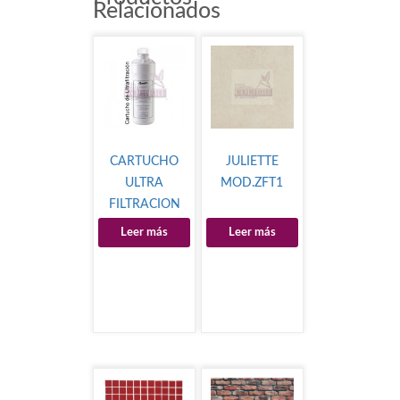
Relacionados
CARTUCHO
JULIETTE
ULTRA
MOD.ZFT1
FILTRACION
Leer más
Leer más