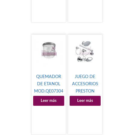
QUEMADOR
JUEGO DE
DE ETANOL
ACCESORIOS
MOD.QE07304
PRESTON
Leer más
Leer más