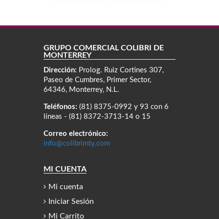
GRUPO COMERCIAL COLIBRÍ DE
MONTERREY
Dirección:
Prolog. Ruiz Cortines 307,
Paseo de Cumbres, Primer Sector,
64346, Monterrey, N.L.
Teléfonos:
(81) 8375-0992 y 93 con 6
líneas - (81) 8372-3713-14 o 15
Correo electrónico:
info@colibrimty.com
MI CUENTA
Mi cuenta
Iniciar Sesión
Mi Carrito