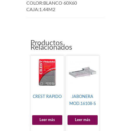
COLOR:BLANCO 60X60
CAJA:1.44M2
Productos
Relacionados
CREST RAPIDO
JABONERA
MOD.16108-S
Leer más
Leer más