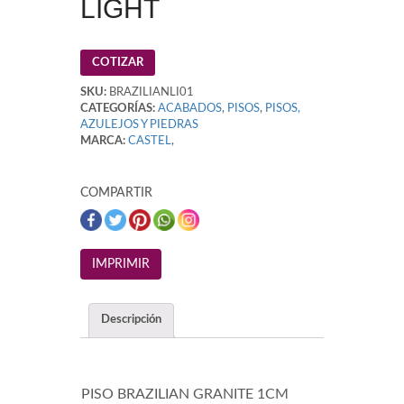
LIGHT
COTIZAR
SKU:
BRAZILIANLI01
CATEGORÍAS:
ACABADOS
,
PISOS
,
PISOS,
AZULEJOS Y PIEDRAS
MARCA:
CASTEL
,
COMPARTIR
Descripción
PISO BRAZILIAN GRANITE 1CM