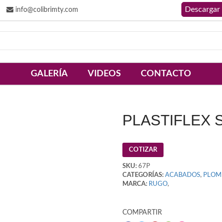
info@colibrimty.com
GALERÍA
VIDEOS
CONTACTO
PLASTIFLEX 
COTIZAR
SKU:
67P
CATEGORÍAS:
ACABADOS
,
PLOM
MARCA:
RUGO
,
COMPARTIR