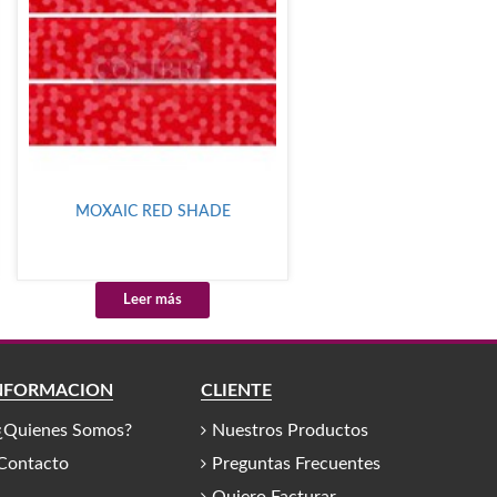
MOXAIC RED SHADE
Leer más
NFORMACIÓN
CLIENTE
¿Quienes Somos?
Nuestros Productos
Contacto
Preguntas Frecuentes