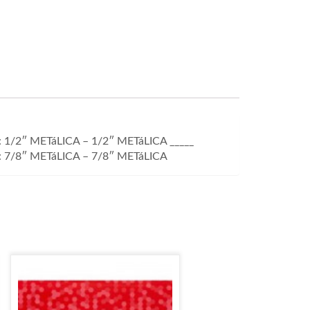
/2″ METáLICA – 1/2″ METáLICA _____
7/8″ METáLICA – 7/8″ METáLICA