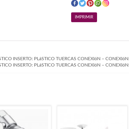
TICO INSERTO: PLáSTICO TUERCAS CONEXIóN – CONEXIóN: 1
STICO INSERTO: PLáSTICO TUERCAS CONEXIóN – CONEXIóN: 