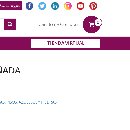
0
Carrito de Compras
TIENDA VIRTUAL
ÑADA
RAS
,
PISOS, AZULEJOS Y PIEDRAS