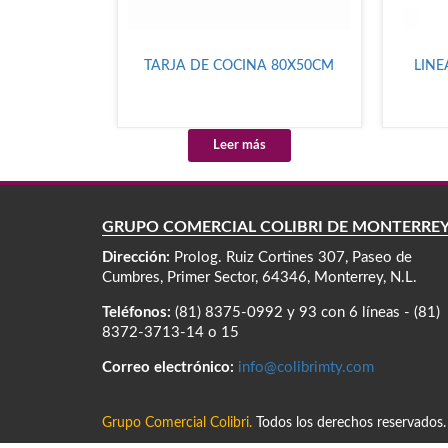
TARJA DE COCINA 80X50CM
LINE
Leer más
GRUPO COMERCIAL COLIBRÍ DE MONTERRE
Dirección:
Prolog. Ruiz Cortines 307, Paseo de
Cumbres, Primer Sector, 64346, Monterrey, N.L.
Teléfonos:
(81) 8375-0992 y 93 con 6 líneas - (81)
8372-3713-14 o 15
Correo electrónico:
info@colibrimty.com
Grupo Comercial Colibri.
Todos los derechos reservados.