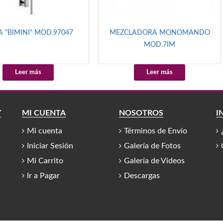
A "BIMINI" MOD.97047
MEZCLADORA MONOMANDO
MOD.7IM
Leer más
Leer más
Y
MI CUENTA
NOSOTROS
I
Mi cuenta
Términos de Envío
Iniciar Sesión
Galería de Fotos
Mi Carrito
Galería de Videos
Ir a Pagar
Descargas