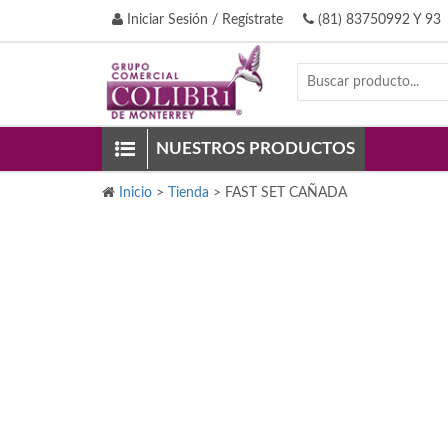
Iniciar Sesión / Regístrate
(81) 83750992 Y 93
NUESTROS PRODUCTOS
Inicio
>
Tienda
>
FAST SET CAÑADA