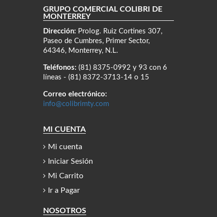
GRUPO COMERCIAL COLIBRÍ DE
MONTERREY
Dirección:
Prolog. Ruiz Cortines 307,
Paseo de Cumbres, Primer Sector,
64346, Monterrey, N.L.
Teléfonos:
(81) 8375-0992 y 93 con 6
líneas - (81) 8372-3713-14 o 15
Correo electrónico:
info@colibrimty.com
MI CUENTA
Mi cuenta
Iniciar Sesión
Mi Carrito
Ir a Pagar
NOSOTROS