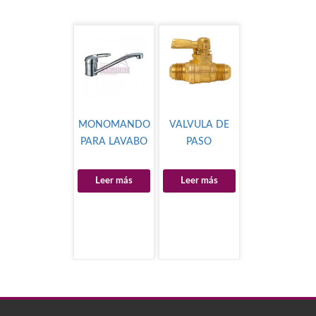
MONOMANDO
VALVULA DE
PARA LAVABO
PASO
Leer más
Leer más