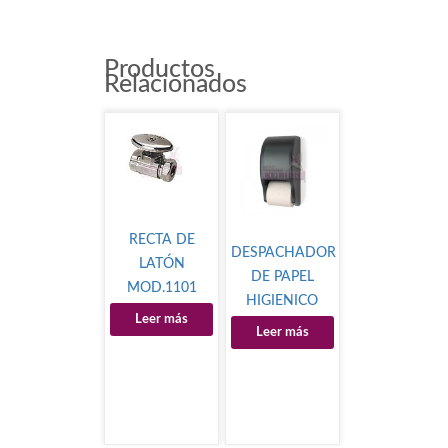
Productos
Relacionados
RECTA DE
DESPACHADOR
LATÓN
DE PAPEL
MOD.1101
HIGIENICO
Leer más
Leer más