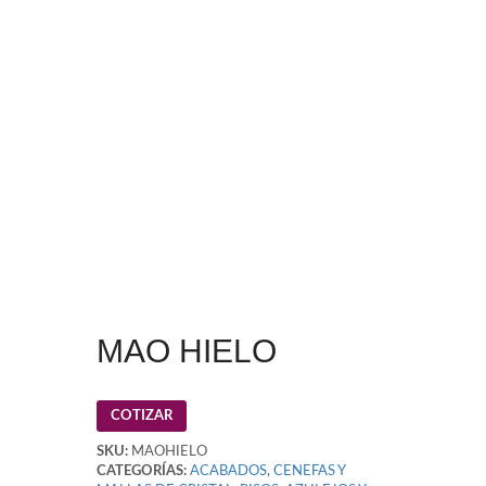
MAO HIELO
COTIZAR
SKU:
MAOHIELO
CATEGORÍAS:
ACABADOS
,
CENEFAS Y