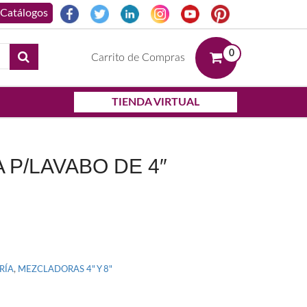
0
Carrito de Compras
TIENDA VIRTUAL
P/LAVABO DE 4″
RÍA
,
MEZCLADORAS 4" Y 8"