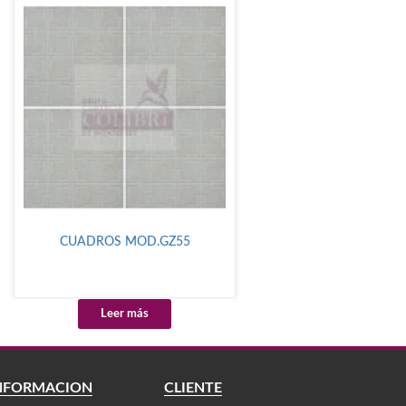
CUADROS MOD.GZ55
Leer más
NFORMACIÓN
CLIENTE