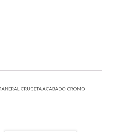
CO MANERAL CRUCETA ACABADO CROMO