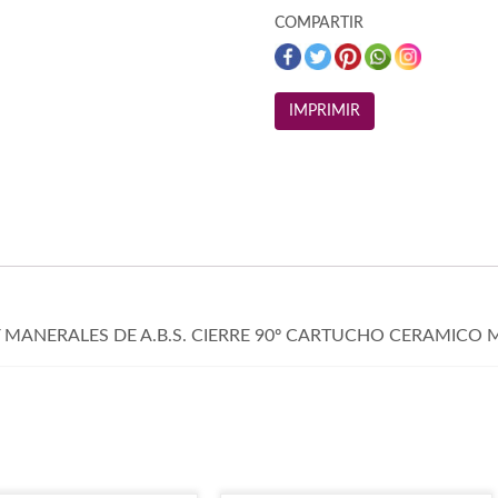
COMPARTIR
Y MANERALES DE A.B.S. CIERRE 90º CARTUCHO CERAMI