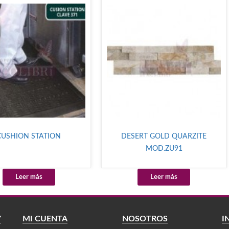
CUSHION STATION
DESERT GOLD QUARZITE
MOD.ZU91
Leer más
Leer más
Y
MI CUENTA
NOSOTROS
I