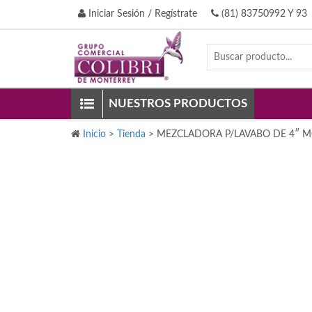
Iniciar Sesión / Regístrate
(81) 83750992 Y 93
NUESTROS PRODUCTOS
Inicio
>
Tienda
>
MEZCLADORA P/LAVABO DE 4″ 