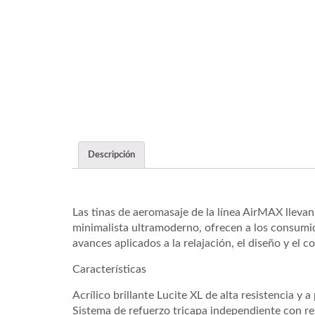
Descripción
Las tinas de aeromasaje de la línea AirMAX llevan
minimalista ultramoderno, ofrecen a los consumido
avances aplicados a la relajación, el diseño y el c
Características
Acrílico brillante Lucite XL de alta resistencia 
Sistema de refuerzo tricapa independiente con resi