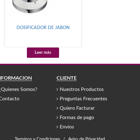
DOSIFICADOR DE JABON
Leer más
NFORMACIÓN
CLIENTE
¿Quienes Somos?
Nuestros Productos
Contacto
Preguntas Frecuentes
Quiero Facturar
Formas de pago
Envíos
Terminos y Condiciones
/
Aviso de Privacidad