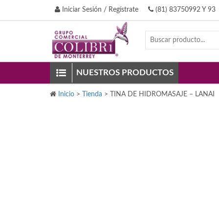
Iniciar Sesión / Regístrate
(81) 83750992 Y 93
NUESTROS PRODUCTOS
Inicio
>
Tienda
>
TINA DE HIDROMASAJE – LANAI