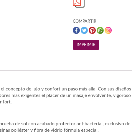
COMPARTIR
 el concepto de lujo y confort un paso más alla. Con sus diseños
res más exigentes el placer de un masaje envolvente, vigoroso p
onfort.
y a prueba de sol con acabado protector antibacterial, exclusivo 
nas poliéster y fibra de vidrio fórmula especial.