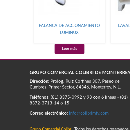
PALANCA DE ACCIONAMIENTO
LAVA
LUMINUX
Leer más
GRUPO COMERCIAL COLIBRÍ DE MONTERRE
Dirección:
Prolog. Ruiz Cortines 307, Paseo de
Cumbres, Primer Sector, 64346, Monterrey, N.L.
Teléfonos:
(81) 8375-0992 y 93 con 6 líneas - (81)
8372-3713-14 o 15
Correo electrónico:
info@colibrimty.com
Grupo Comercial Colibri.
Todos los derechos reservados.