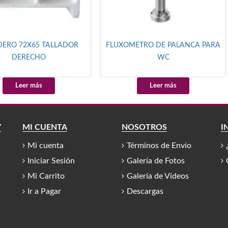
DERO 72X65 TALLADOR
FLUXOMETRO DE PALANCA PARA
DERECHO
WC
Leer más
Leer más
Y
MI CUENTA
NOSOTROS
I
Mi cuenta
Términos de Envío
Iniciar Sesión
Galería de Fotos
Mi Carrito
Galería de Videos
Ir a Pagar
Descargas