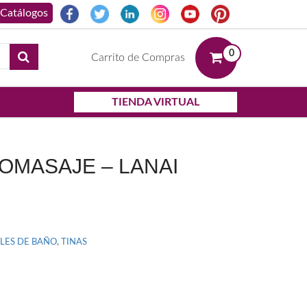
0
Carrito de Compras
TIENDA VIRTUAL
ROMASAJE – LANAI
LES DE BAÑO
,
TINAS