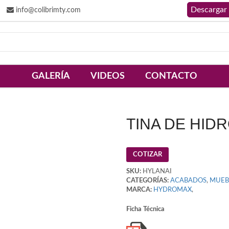
info@colibrimty.com
GALERÍA
VIDEOS
CONTACTO
TINA DE HID
COTIZAR
SKU:
HYLANAI
CATEGORÍAS:
ACABADOS
,
MUEB
MARCA:
HYDROMAX
,
Ficha Técnica