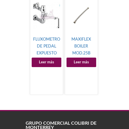
FLUXOMETRO
MAXIFLEX
DE PEDAL
BOILER
EXPUESTO
MOD.25B
Leer más
Leer más
GRUPO COMERCIAL COLIBRÍ DE
MONTERREY