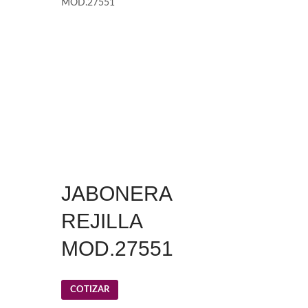
MOD.27551
JABONERA
REJILLA
MOD.27551
COTIZAR