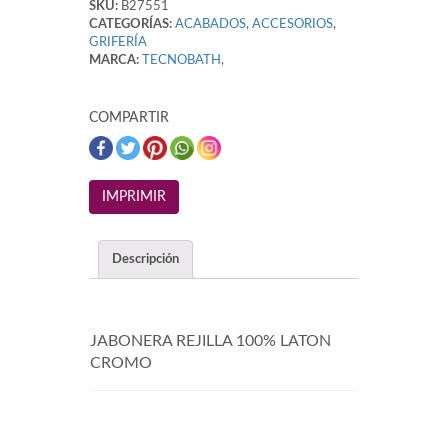
SKU:
B27551
CATEGORÍAS:
ACABADOS
,
ACCESORIOS
,
GRIFERÍA
MARCA:
TECNOBATH
,
COMPARTIR
Descripción
JABONERA REJILLA 100% LATON
CROMO