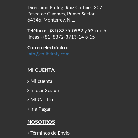
Dirección:
Prolog. Ruiz Cortines 307,
Paseo de Cumbres, Primer Sector,
64346, Monterrey, N.L.
Teléfonos:
(81) 8375-0992 y 93 con 6
líneas - (81) 8372-3713-14 o 15
Correo electrónico:
info@colibrimty.com
MI CUENTA
Mi cuenta
Iniciar Sesión
Mi Carrito
Ir a Pagar
NOSOTROS
Términos de Envío