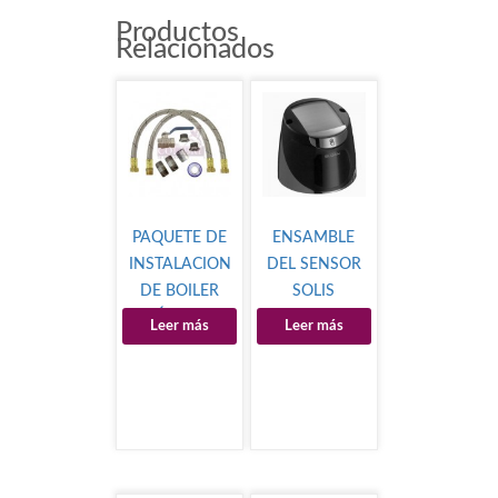
Productos
Relacionados
PAQUETE DE
ENSAMBLE
INSTALACION
DEL SENSOR
DE BOILER
SOLIS
ELÉCTRICO
Leer más
Leer más