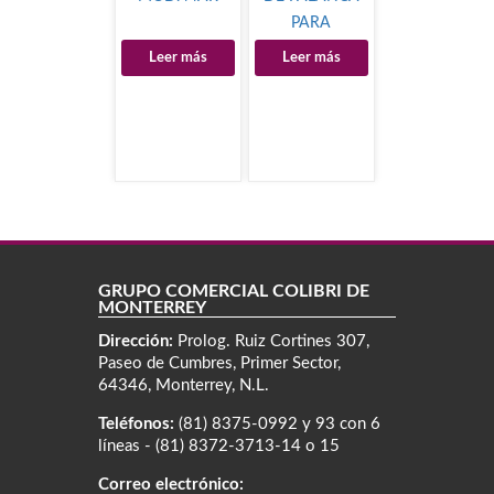
PARA
SANITARIO
Leer más
Leer más
GRUPO COMERCIAL COLIBRÍ DE
MONTERREY
Dirección:
Prolog. Ruiz Cortines 307,
Paseo de Cumbres, Primer Sector,
64346, Monterrey, N.L.
Teléfonos:
(81) 8375-0992 y 93 con 6
líneas - (81) 8372-3713-14 o 15
Correo electrónico: