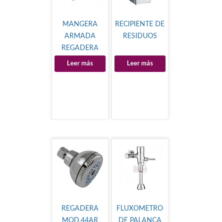
MANGERA
RECIPIENTE DE
ARMADA
RESIDUOS
REGADERA
Leer más
Leer más
REGADERA
FLUXOMETRO
MOD.44AR
DE PALANCA