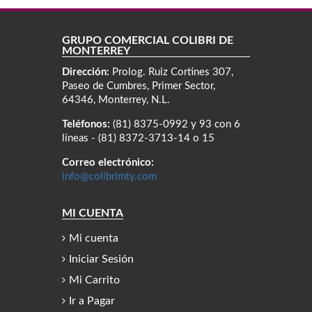
GRUPO COMERCIAL COLIBRÍ DE
MONTERREY
Dirección:
Prolog. Ruiz Cortines 307,
Paseo de Cumbres, Primer Sector,
64346, Monterrey, N.L.
Teléfonos:
(81) 8375-0992 y 93 con 6
líneas - (81) 8372-3713-14 o 15
Correo electrónico:
info@colibrimty.com
MI CUENTA
Mi cuenta
Iniciar Sesión
Mi Carrito
Ir a Pagar