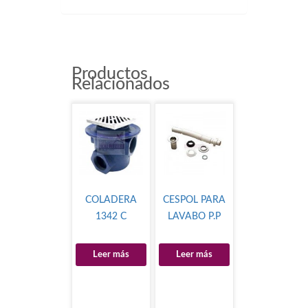
Productos
Relacionados
COLADERA
CESPOL PARA
1342 C
LAVABO P.P
Leer más
Leer más