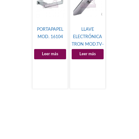
PORTAPAPEL
LLAVE
MOD. 16104
ELECTRÓNICA
TRON MOD.TV-
399
Leer más
Leer más