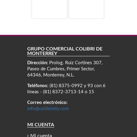
GRUPO COMERCIAL COLIBRÍ DE
MONTERREY
Dirección:
Prolog. Ruiz Cortines 307,
Paseo de Cumbres, Primer Sector,
64346, Monterrey, N.L.
Teléfonos:
(81) 8375-0992 y 93 con 6
líneas - (81) 8372-3713-14 o 15
Correo electrónico:
info@colibrimty.com
MI CUENTA
Mi cuenta