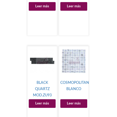
Leer más
Leer más
BLACK
COSMOPOLITAN
QUARTZ
BLANCO
MOD.ZU93
Leer más
Leer más