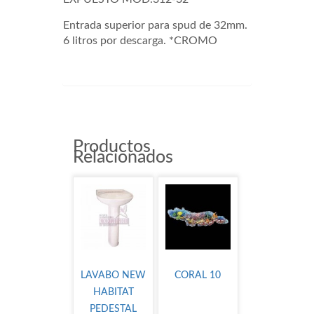
Entrada superior para spud de 32mm.
6 litros por descarga. *CROMO
MOD. 31232
Productos
Relacionados
LAVABO NEW
CORAL 10
HABITAT
PEDESTAL