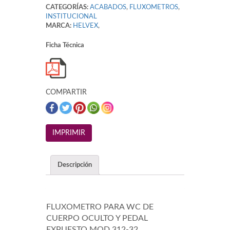
CATEGORÍAS:
ACABADOS
,
FLUXOMETROS
,
INSTITUCIONAL
MARCA:
HELVEX
,
Ficha Técnica
COMPARTIR
Descripción
FLUXOMETRO PARA WC DE
CUERPO OCULTO Y PEDAL
EXPUESTO MOD.312-32