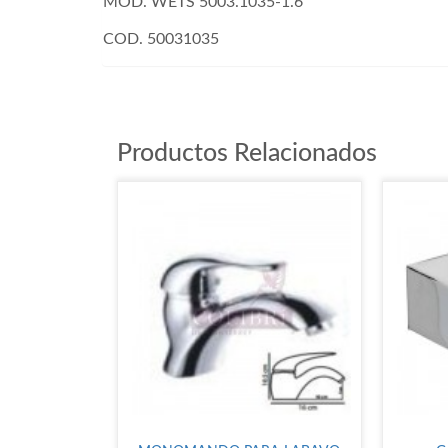
MOD. WETS 5003.1035-1.6
COD. 50031035
Productos Relacionados