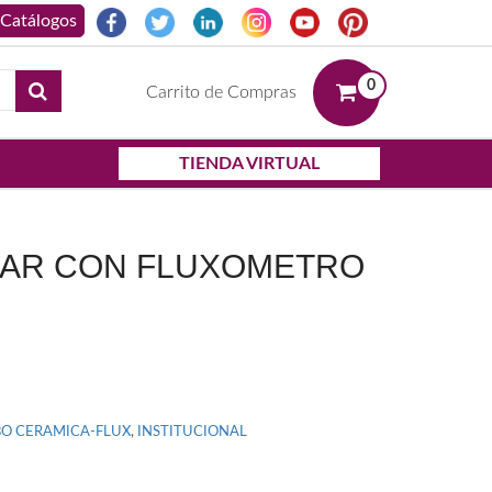
0
Carrito de Compras
TIENDA VIRTUAL
DAR CON FLUXOMETRO
O CERAMICA-FLUX
,
INSTITUCIONAL