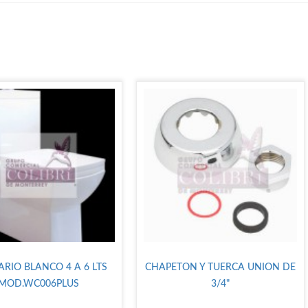
ARIO BLANCO 4 A 6 LTS
CHAPETON Y TUERCA UNION DE
MOD.WC006PLUS
3/4"