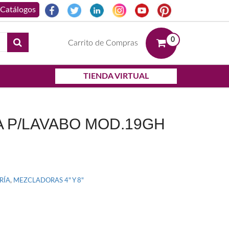
0
Carrito de Compras
TIENDA VIRTUAL
 P/LAVABO MOD.19GH
RÍA
,
MEZCLADORAS 4" Y 8"