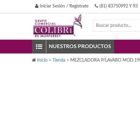
Iniciar Sesión / Regístrate
(81) 83750992 Y 93
NUESTROS PRODUCTOS
Inicio
>
Tienda
>
MEZCLADORA P/LAVABO MOD.1