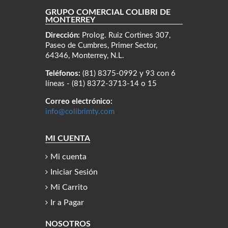
GRUPO COMERCIAL COLIBRÍ DE
MONTERREY
Dirección:
Prolog. Ruiz Cortines 307,
Paseo de Cumbres, Primer Sector,
64346, Monterrey, N.L.
Teléfonos:
(81) 8375-0992 y 93 con 6
líneas - (81) 8372-3713-14 o 15
Correo electrónico:
info@colibrimty.com
MI CUENTA
Mi cuenta
Iniciar Sesión
Mi Carrito
Ir a Pagar
NOSOTROS