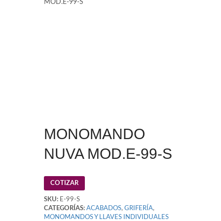
MOD.E-99-S
MONOMANDO
NUVA MOD.E-99-S
COTIZAR
SKU:
E-99-S
CATEGORÍAS:
ACABADOS
,
GRIFERÍA
,
MONOMANDOS Y LLAVES INDIVIDUALES