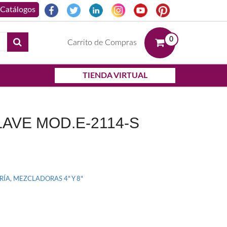
0
Carrito de Compras
TIENDA VIRTUAL
AVE MOD.E-2114-S
RÍA
,
MEZCLADORAS 4" Y 8"