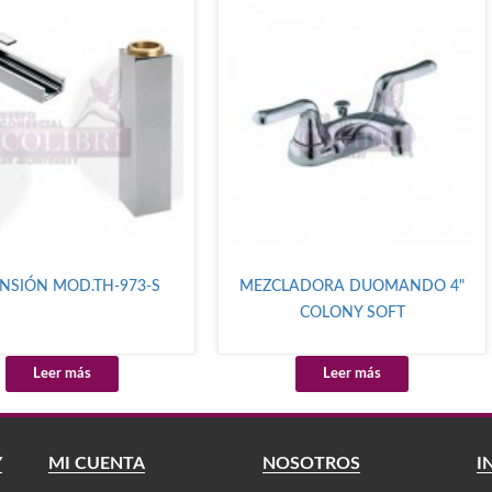
NSIÓN MOD.TH-973-S
MEZCLADORA DUOMANDO 4"
COLONY SOFT
Leer más
Leer más
Y
MI CUENTA
NOSOTROS
I