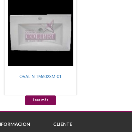
OVALIN TM6023M-01
Leer más
NFORMACIÓN
CLIENTE