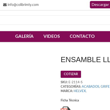
info@colibrimty.com
GALERÍA
VIDEOS
CONTACTO
ENSAMBLE LL
COTIZAR
SKU:
E-2114-S
CATEGORÍAS:
ACABADOS
,
GRIFE
MARCA:
HELVEX
,
Ficha Técnica