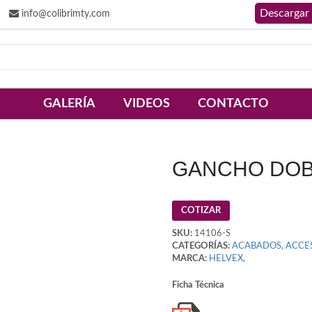
info@colibrimty.com
GALERÍA
VIDEOS
CONTACTO
GANCHO DOB
COTIZAR
SKU:
14106-S
CATEGORÍAS:
ACABADOS
,
ACCE
MARCA:
HELVEX
,
Ficha Técnica