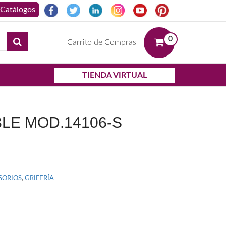
0
Carrito de Compras
TIENDA VIRTUAL
LE MOD.14106-S
SORIOS
,
GRIFERÍA