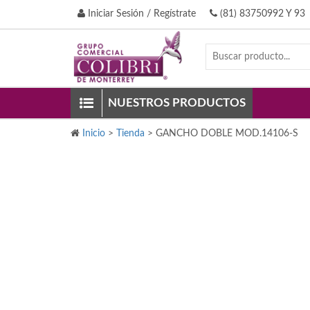
Iniciar Sesión / Regístrate
(81) 83750992 Y 93
NUESTROS PRODUCTOS
Inicio
>
Tienda
>
GANCHO DOBLE MOD.14106-S