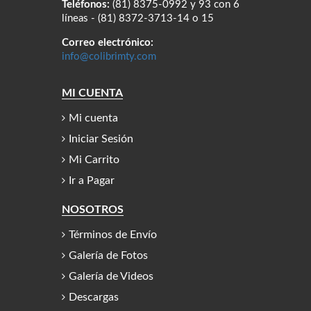
Teléfonos:
(81) 8375-0992 y 93 con 6
líneas - (81) 8372-3713-14 o 15
Correo electrónico:
info@colibrimty.com
MI CUENTA
Mi cuenta
Iniciar Sesión
Mi Carrito
Ir a Pagar
NOSOTROS
Términos de Envío
Galería de Fotos
Galería de Videos
Descargas