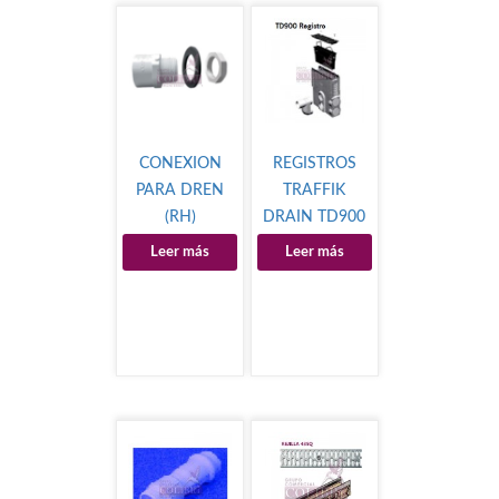
CONEXION
REGISTROS
PARA DREN
TRAFFIK
(RH)
DRAIN TD900
Leer más
Leer más