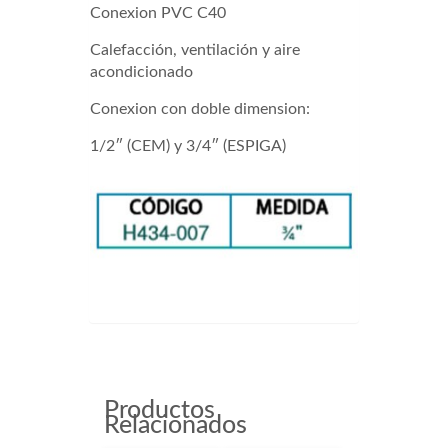
Conexion PVC C40
Calefacción, ventilación y aire
acondicionado
Conexion con doble dimension:
1/2″ (CEM) y 3/4″ (ESPIGA)
H434007
Productos
Relacionados