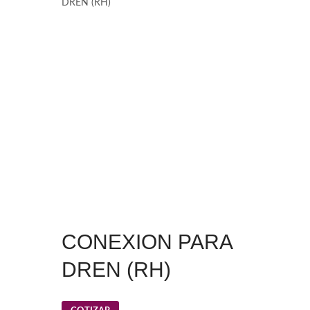
DREN (RH)
CONEXION PARA
DREN (RH)