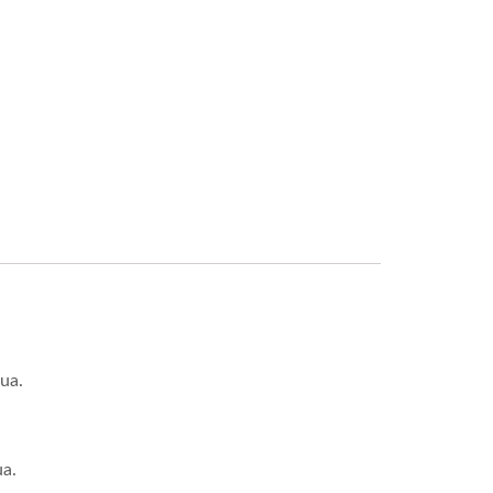
ua.
ua.