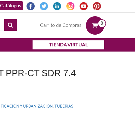
0
Carrito de Compras
TIENDA VIRTUAL
T PPR-CT SDR 7.4
IFICACIÓN Y URBANIZACIÓN
,
TUBERIAS