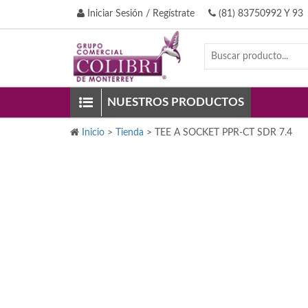
Iniciar Sesión / Regístrate
(81) 83750992 Y 93
NUESTROS PRODUCTOS
Inicio
>
Tienda
>
TEE A SOCKET PPR-CT SDR 7.4