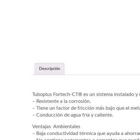
Descripción
Tuboplus Fortech-CT® es un sistema instalado y u
– Resistente a la corrosión.
– Tiene un factor de fricción más bajo que el me
– Conducción de agua fría y caliente.
Ventajas Ambientales
– Baja conductividad térmica que ayuda a ahorra