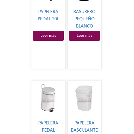
PAPELERA
BASURERO
PEDAL 20L
PEQUEÑO
BLANCO
Leer más
Leer más
PAPELERA
PAPELERA
PEDAL
BASCULANTE