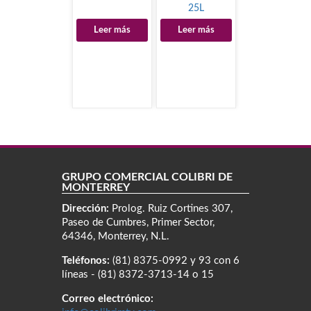
25L
Leer más
Leer más
GRUPO COMERCIAL COLIBRÍ DE
MONTERREY
Dirección:
Prolog. Ruiz Cortines 307,
Paseo de Cumbres, Primer Sector,
64346, Monterrey, N.L.
Teléfonos:
(81) 8375-0992 y 93 con 6
líneas - (81) 8372-3713-14 o 15
Correo electrónico: