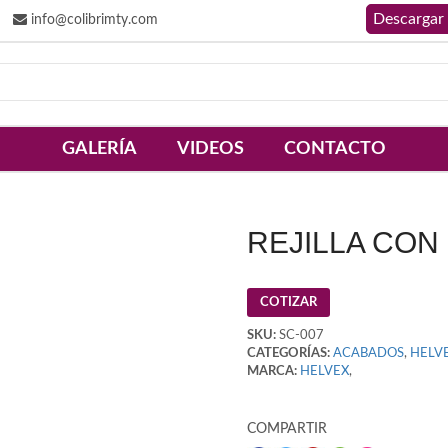
info@colibrimty.com
GALERÍA
VIDEOS
CONTACTO
REJILLA CO
COTIZAR
SKU:
SC-007
CATEGORÍAS:
ACABADOS
,
HELV
MARCA:
HELVEX
,
COMPARTIR