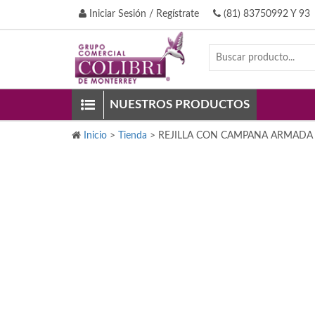
Iniciar Sesión / Regístrate
(81) 83750992 Y 93
NUESTROS PRODUCTOS
Inicio
>
Tienda
>
REJILLA CON CAMPANA ARMADA