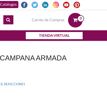
0
Carrito de Compras
TIENDA VIRTUAL
N CAMPANA ARMADA
EX
,
REFACCIONES