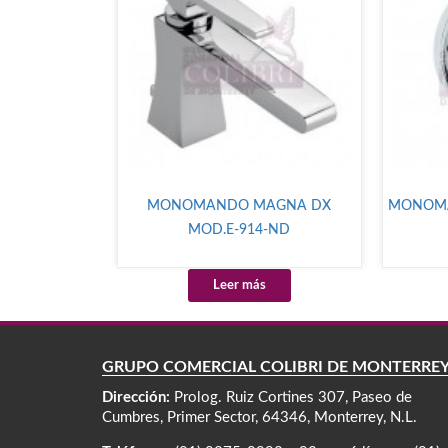
MONOMANDO MAGNA DX
MONOMA
MOD.E-914-ND
Leer más
GRUPO COMERCIAL COLIBRÍ DE MONTERRE
Dirección:
Prolog. Ruiz Cortines 307, Paseo de
Cumbres, Primer Sector, 64346, Monterrey, N.L.