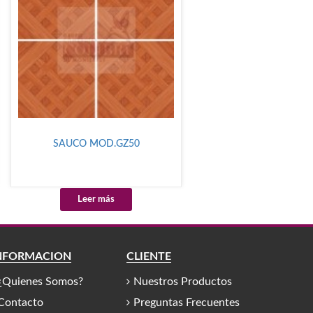
SAUCO MOD.GZ50
Leer más
NFORMACIÓN
CLIENTE
¿Quienes Somos?
Nuestros Productos
Contacto
Preguntas Frecuentes