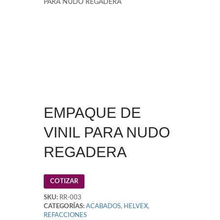
PARA NUDO REGADERA
EMPAQUE DE
VINIL PARA NUDO
REGADERA
COTIZAR
SKU:
RR-003
CATEGORÍAS:
ACABADOS
,
HELVEX
,
REFACCIONES