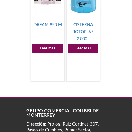
DREAM 850 M
CISTERNA
ROTOPLAS
2,800L
Leer más
Leer más
GRUPO COMERCIAL COLIBRÍ DE
MONTERREY
Dirección:
Prolog. Ruiz Cortines 307,
Paseo de Cumbres, Primer Sector,