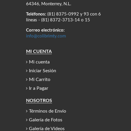
64346, Monterrey, N.L.
Teléfonos:
(81) 8375-0992 y 93 con 6
líneas - (81) 8372-3713-14 o 15
Correo electrónico:
info@colibrimty.com
MI CUENTA
Mi cuenta
Iniciar Sesión
Mi Carrito
Ir a Pagar
NOSOTROS
Términos de Envío
Galería de Fotos
Galería de Videos