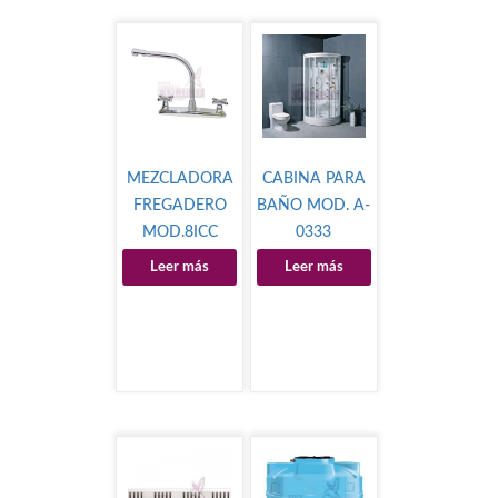
MEZCLADORA
CABINA PARA
FREGADERO
BAÑO MOD. A-
MOD.8ICC
0333
Leer más
Leer más