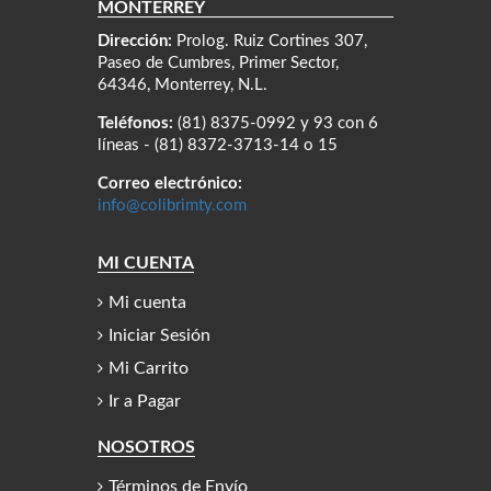
MONTERREY
Dirección:
Prolog. Ruiz Cortines 307,
Paseo de Cumbres, Primer Sector,
64346, Monterrey, N.L.
Teléfonos:
(81) 8375-0992 y 93 con 6
líneas - (81) 8372-3713-14 o 15
Correo electrónico:
info@colibrimty.com
MI CUENTA
Mi cuenta
Iniciar Sesión
Mi Carrito
Ir a Pagar
NOSOTROS
Términos de Envío