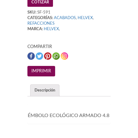
COTIZAR
SKU:
SF-591
CATEGORÍAS:
ACABADOS
,
HELVEX
,
REFACCIONES
MARCA:
HELVEX
,
COMPARTIR
Descripción
ÉMBOLO ECOLÓGICO ARMADO 4.8