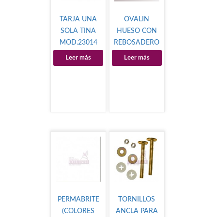
TARJA UNA
OVALIN
SOLA TINA
HUESO CON
MOD.23014
REBOSADERO
MOD.LC002B
Leer más
Leer más
PERMABRITE
TORNILLOS
(COLORES
ANCLA PARA