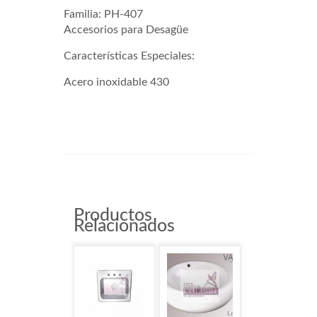
Familia:
PH-407
Accesorios para Desagüe
Características Especiales:
Acero inoxidable 430
PH407
Productos
Relacionados