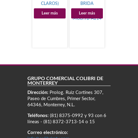
CLAROS)
BRIDA
MOD.6401
SANITARIA
Leer más
Leer más
MOD.TB-A214
GRUPO COMERCIAL COLIBRÍ DE
MONTERREY
Dirección:
Prolog. Ruiz Cortines 307,
Paseo de Cumbres, Primer Sector,
64346, Monterrey, N.L.
Teléfonos:
(81) 8375-0992 y 93 con 6
líneas - (81) 8372-3713-14 o 15
Correo electrónico: