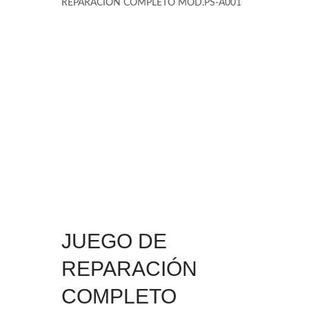
REPARACIÓN COMPLETO MOD.PS-A001
JUEGO DE
REPARACIÓN
COMPLETO