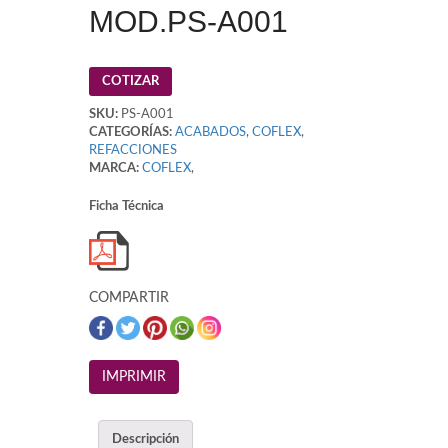
MOD.PS-A001
COTIZAR
SKU:
PS-A001
CATEGORÍAS:
ACABADOS
,
COFLEX
,
REFACCIONES
MARCA:
COFLEX
,
Ficha Técnica
COMPARTIR
Descripción