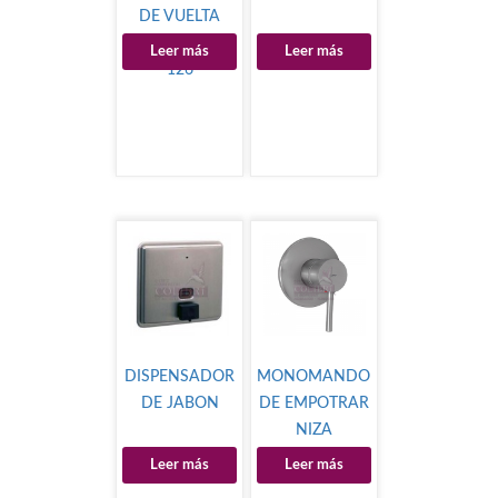
DE VUELTA
AGUA MOD.IP-
Leer más
Leer más
126
DISPENSADOR
MONOMANDO
DE JABON
DE EMPOTRAR
NIZA
Leer más
Leer más