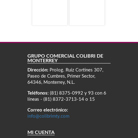
GRUPO COMERCIAL COLIBRÍ DE
MONTERREY
Dirección:
Prolog. Ruiz Cortines 307,
Paseo de Cumbres, Primer Sector,
64346, Monterrey, N.L.
Teléfonos:
(81) 8375-0992 y 93 con 6
líneas - (81) 8372-3713-14 o 15
Correo electrónico:
info@colibrimty.com
MI CUENTA