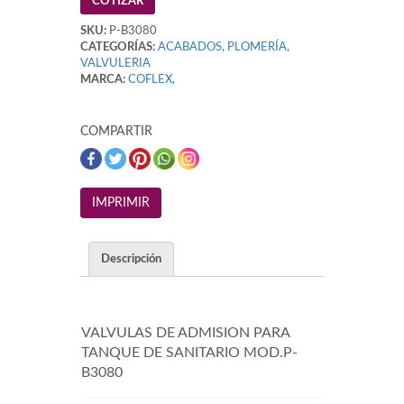
COTIZAR
SKU:
P-B3080
CATEGORÍAS:
ACABADOS
,
PLOMERÍA
,
VALVULERIA
MARCA:
COFLEX
,
COMPARTIR
Descripción
VALVULAS DE ADMISION PARA
TANQUE DE SANITARIO MOD.P-
B3080