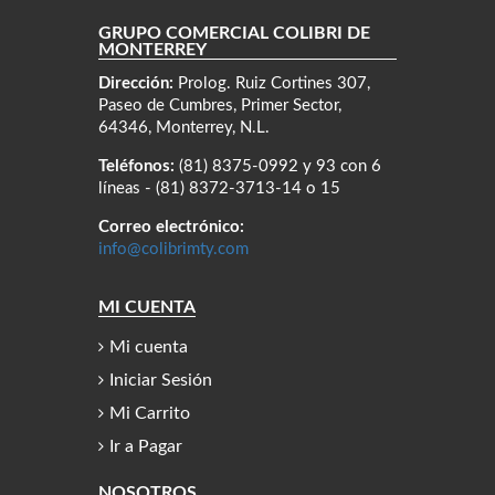
GRUPO COMERCIAL COLIBRÍ DE
MONTERREY
Dirección:
Prolog. Ruiz Cortines 307,
Paseo de Cumbres, Primer Sector,
64346, Monterrey, N.L.
Teléfonos:
(81) 8375-0992 y 93 con 6
líneas - (81) 8372-3713-14 o 15
Correo electrónico:
info@colibrimty.com
MI CUENTA
Mi cuenta
Iniciar Sesión
Mi Carrito
Ir a Pagar
NOSOTROS