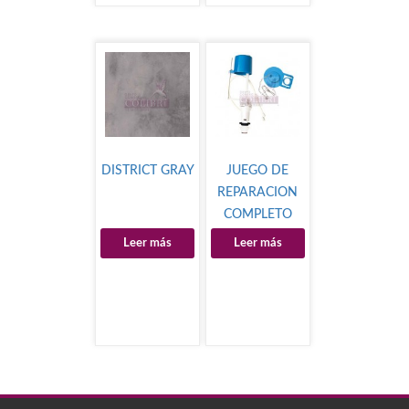
DISTRICT GRAY
JUEGO DE
REPARACION
COMPLETO
MOD.PS-A002
Leer más
Leer más