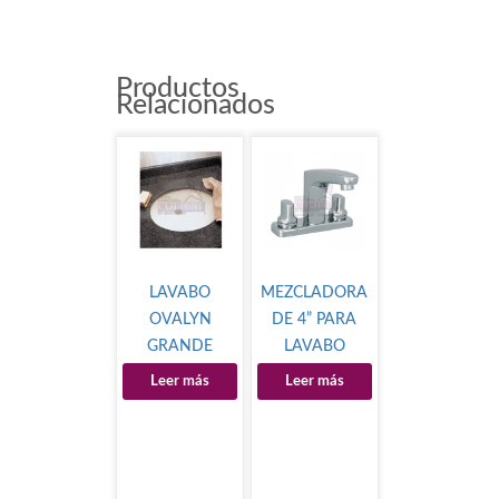
Productos
Relacionados
LAVABO
MEZCLADORA
OVALYN
DE 4” PARA
GRANDE
LAVABO
MARFIL
ARONA
Leer más
Leer más