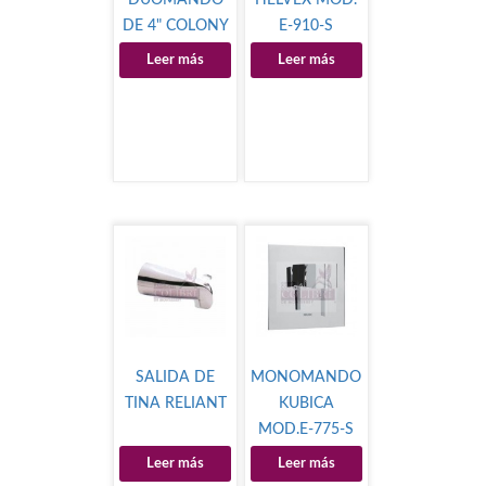
DUOMANDO
HELVEX MOD.
DE 4" COLONY
E-910-S
Leer más
Leer más
SALIDA DE
MONOMANDO
TINA RELIANT
KUBICA
MOD.E-775-S
Leer más
Leer más