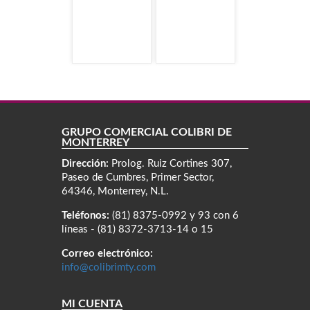
GRUPO COMERCIAL COLIBRÍ DE
MONTERREY
Dirección:
Prolog. Ruiz Cortines 307,
Paseo de Cumbres, Primer Sector,
64346, Monterrey, N.L.
Teléfonos:
(81) 8375-0992 y 93 con 6
líneas - (81) 8372-3713-14 o 15
Correo electrónico:
info@colibrimty.com
MI CUENTA