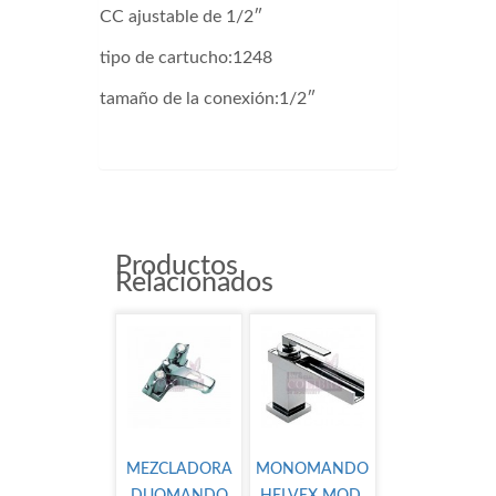
CC ajustable de 1/2″
tipo de cartucho:1248
tamaño de la conexión:1/2″
9792
Productos
Relacionados
MEZCLADORA
MONOMANDO