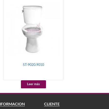
ST-9020.9010
Leer más
NFORMACIÓN
CLIENTE