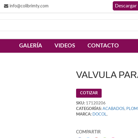
info@colibrimty.com
GALERÍA
VIDEOS
CONTACTO
VALVULA PA
COTIZAR
SKU:
17120206
CATEGORÍAS:
ACABADOS
,
PLOM
MARCA:
DOCOL
,
COMPARTIR