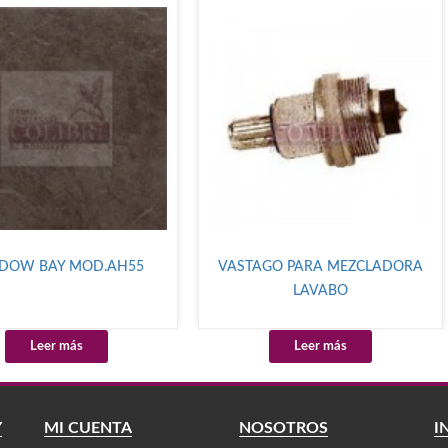
DOW BAY MOD.AH55
VASTAGO PARA MEZCLADORA
LAVABO
Leer más
Leer más
Y
MI CUENTA
NOSOTROS
I