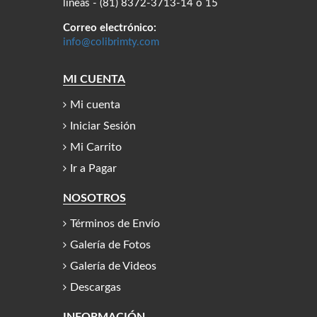
líneas - (81) 8372-3713-14 o 15
Correo electrónico:
info@colibrimty.com
MI CUENTA
Mi cuenta
Iniciar Sesión
Mi Carrito
Ir a Pagar
NOSOTROS
Términos de Envío
Galería de Fotos
Galería de Videos
Descargas
INFORMACIÓN