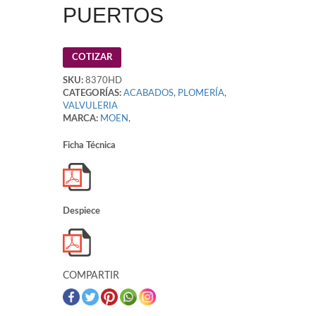
PUERTOS
COTIZAR
SKU:
8370HD
CATEGORÍAS:
ACABADOS
,
PLOMERÍA
,
VALVULERIA
MARCA:
MOEN
,
Ficha Técnica
Despiece
COMPARTIR