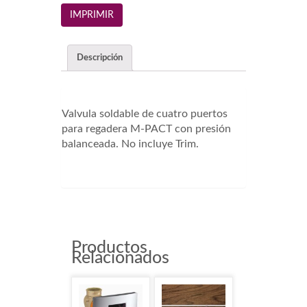
Descripción
Valvula soldable de cuatro puertos
para regadera M-PACT con presión
balanceada. No incluye Trim.
8370HD
Productos
Relacionados