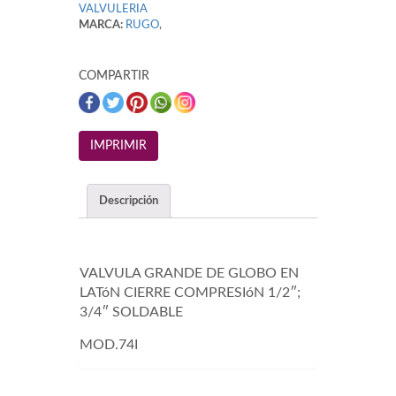
VALVULERIA
MARCA:
RUGO
,
COMPARTIR
Descripción
VALVULA GRANDE DE GLOBO EN
LATóN CIERRE COMPRESIóN 1/2″;
3/4″ SOLDABLE
MOD.74I