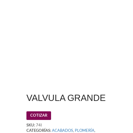
VALVULA GRANDE
COTIZAR
SKU:
74I
CATEGORÍAS:
ACABADOS
,
PLOMERÍA
,