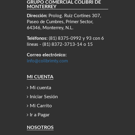
GRUPO COMERCIAL COLIBRÍ DE
MONTERREY
Dirección:
Prolog. Ruiz Cortines 307,
Paseo de Cumbres, Primer Sector,
64346, Monterrey, N.L.
Teléfonos:
(81) 8375-0992 y 93 con 6
líneas - (81) 8372-3713-14 o 15
Correo electrónico:
info@colibrimty.com
MI CUENTA
Mi cuenta
Iniciar Sesión
Mi Carrito
Ir a Pagar
NOSOTROS