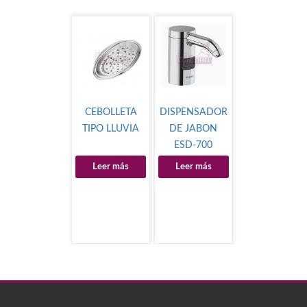
CEBOLLETA
DISPENSADOR
TIPO LLUVIA
DE JABON
ESD-700
Leer más
Leer más