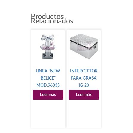
Productos
Relacionados
LINEA "NEW
INTERCEPTOR
BELICE"
PARA GRASA
MOD.96333
IG-20
Leer más
Leer más