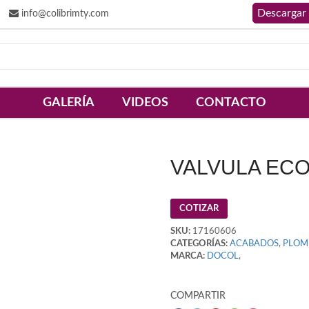
info@colibrimty.com
GALERÍA
VIDEOS
CONTACTO
VALVULA EC
COTIZAR
SKU:
17160606
CATEGORÍAS:
ACABADOS
,
PLOM
MARCA:
DOCOL
,
COMPARTIR