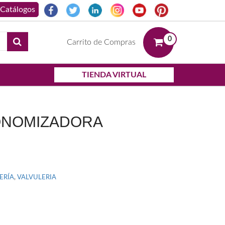
0
Carrito de Compras
TIENDA VIRTUAL
ONOMIZADORA
ERÍA
,
VALVULERIA