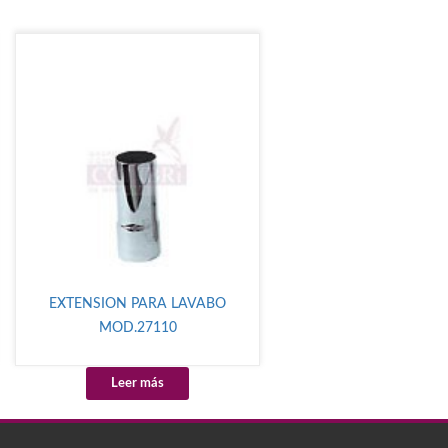
EXTENSION PARA LAVABO
MOD.27110
Leer más