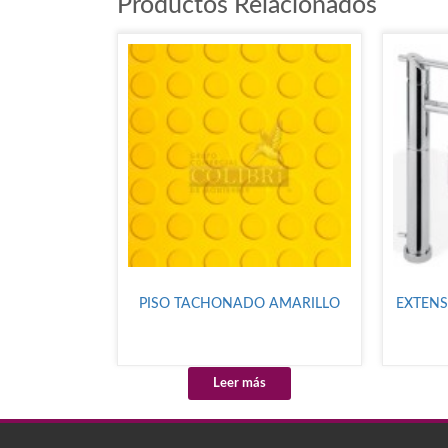
Productos Relacionados
PISO TACHONADO AMARILLO
EXTENS
Leer más