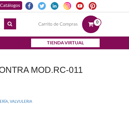
0
Carrito de Compras
TIENDA VIRTUAL
CONTRA MOD.RC-011
ERÍA
,
VALVULERIA