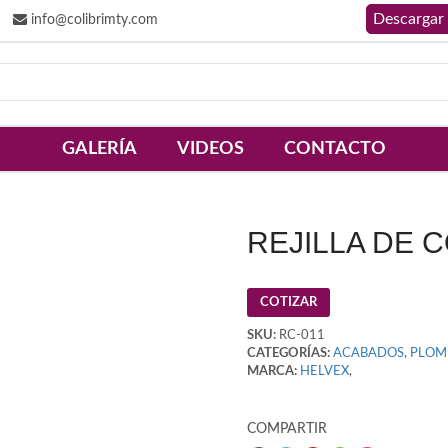
info@colibrimty.com
GALERÍA
VIDEOS
CONTACTO
REJILLA DE 
COTIZAR
SKU:
RC-011
CATEGORÍAS:
ACABADOS
,
PLOM
MARCA:
HELVEX
,
COMPARTIR