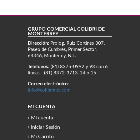
GRUPO COMERCIAL COLIBRÍ DE
MONTERREY
Dirección:
Prolog. Ruiz Cortines 307,
Paseo de Cumbres, Primer Sector,
64346, Monterrey, N.L.
Teléfonos:
(81) 8375-0992 y 93 con 6
líneas - (81) 8372-3713-14 o 15
Correo electrónico:
info@colibrimty.com
MI CUENTA
Mi cuenta
Iniciar Sesión
Mi Carrito