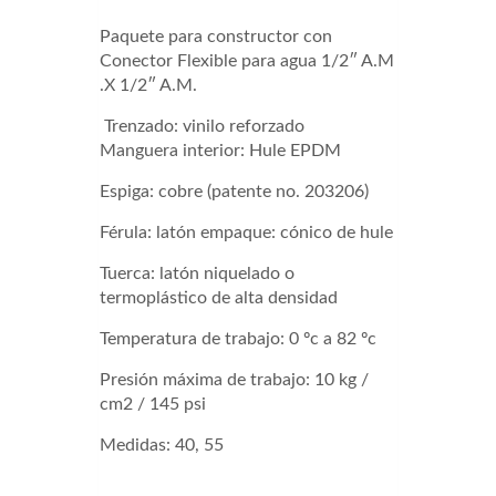
Paquete para constructor con
Conector Flexible para agua 1/2″ A.M
.X 1/2″ A.M.
Trenzado: vinilo reforzado
Manguera interior: Hule EPDM
Espiga: cobre (patente no. 203206)
Férula: latón empaque: cónico de hule
Tuerca: latón niquelado o
termoplástico de alta densidad
Temperatura de trabajo: 0 ºc a 82 ºc
Presión máxima de trabajo: 10 kg /
cm2 / 145 psi
Medidas: 40, 55
CVLBA40 CVLBA55