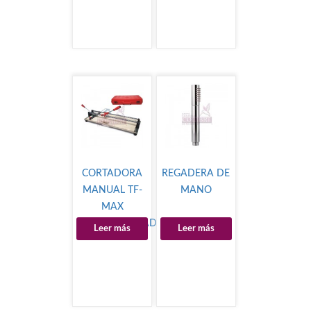
CORTADORA
REGADERA DE
MANUAL TF-
MANO
MAX
[DESCONTINUADO]
Leer más
Leer más