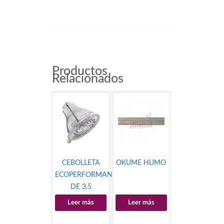
Productos
Relacionados
CEBOLLETA
OKUME HUMO
ECOPERFORMANCE
DE 3.5
MOD.3233EP
Leer más
Leer más