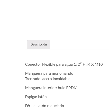
Descripción
Conector Flexible para agua 1/2″ F.I.P. X M10
Manguera para monomando
Trenzado: acero inoxidable
Manguera interior: hule EPDM
Espiga: latón
Férula: latón niquelado