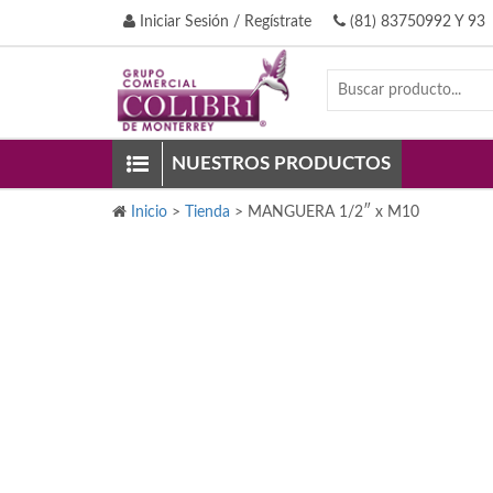
Iniciar Sesión / Regístrate
(81) 83750992 Y 93
NUESTROS PRODUCTOS
Inicio
>
Tienda
>
MANGUERA 1/2″ x M10