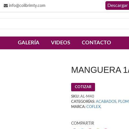
info@colibrimty.com
GALERÍA
VIDEOS
CONTACTO
MANGUERA 1/
COTIZAR
SKU:
AL-M40
CATEGORÍAS:
ACABADOS
,
PLOM
MARCA:
COFLEX
,
COMPARTIR