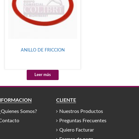
ANILLO DE FRICCION
Leer más
NFORMACIÓN
CLIENTE
¿Quienes Somos?
Nuestros Productos
Contacto
Preguntas Frecuentes
Quiero Facturar