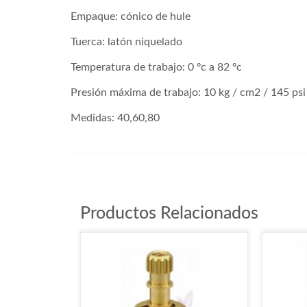
Empaque: cónico de hule
Tuerca: latón niquelado
Temperatura de trabajo: 0 ºc a 82 ºc
Presión máxima de trabajo: 10 kg / cm2 / 145 psi
Medidas: 40,60,80
ALM40 ALM60 ALM80
Productos Relacionados