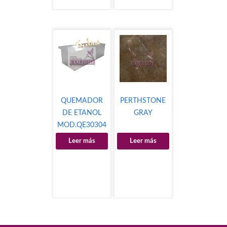
QUEMADOR
PERTHSTONE
DE ETANOL
GRAY
MOD.QE30304
Leer más
Leer más