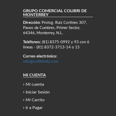
GRUPO COMERCIAL COLIBRÍ DE
MONTERREY
Dirección:
Prolog. Ruiz Cortines 307,
Paseo de Cumbres, Primer Sector,
64346, Monterrey, N.L.
Teléfonos:
(81) 8375-0992 y 93 con 6
líneas - (81) 8372-3713-14 o 15
Correo electrónico:
info@colibrimty.com
MI CUENTA
Mi cuenta
Iniciar Sesión
Mi Carrito
Ir a Pagar