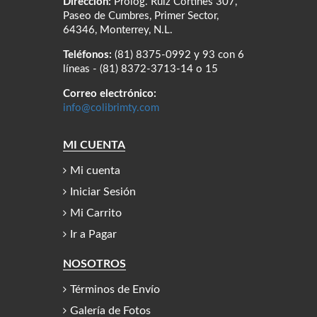
Dirección:
Prolog. Ruiz Cortines 307,
Paseo de Cumbres, Primer Sector,
64346, Monterrey, N.L.
Teléfonos:
(81) 8375-0992 y 93 con 6
líneas - (81) 8372-3713-14 o 15
Correo electrónico:
info@colibrimty.com
MI CUENTA
Mi cuenta
Iniciar Sesión
Mi Carrito
Ir a Pagar
NOSOTROS
Términos de Envío
Galería de Fotos