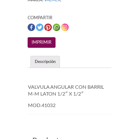
MARCA:
VALMEX
,
COMPARTIR
Descripción
VALVULA ANGULAR CON BARRIL
M-M LATON 1/2″ X 1/2″
MOD.41032