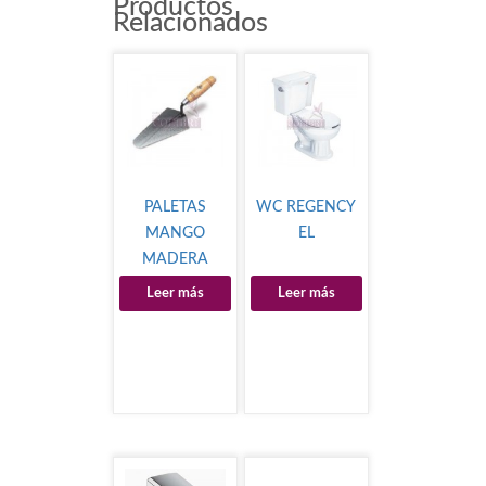
Productos
Relacionados
PALETAS
WC REGENCY
MANGO
EL
MADERA
Leer más
Leer más