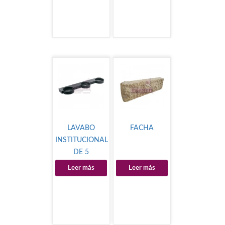
LAVABO
FACHA
INSTITUCIONAL
DE 5
ESTACIONES
Leer más
Leer más