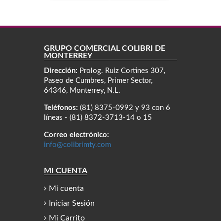
GRUPO COMERCIAL COLIBRÍ DE
MONTERREY
Dirección:
Prolog. Ruiz Cortines 307,
Paseo de Cumbres, Primer Sector,
64346, Monterrey, N.L.
Teléfonos:
(81) 8375-0992 y 93 con 6
líneas - (81) 8372-3713-14 o 15
Correo electrónico:
info@colibrimty.com
MI CUENTA
Mi cuenta
Iniciar Sesión
Mi Carrito