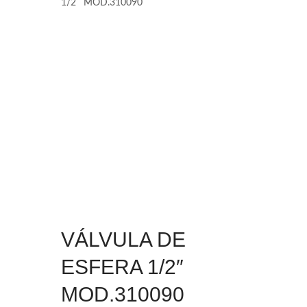
1/2″ MOD.310090
VÁLVULA DE
ESFERA 1/2″
MOD.310090