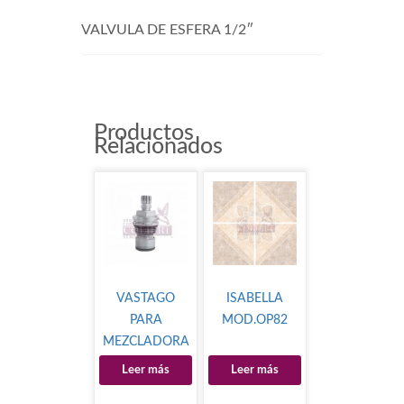
VALVULA DE ESFERA 1/2″
Productos
Relacionados
VASTAGO
ISABELLA
PARA
MOD.OP82
MEZCLADORA
Leer más
Leer más