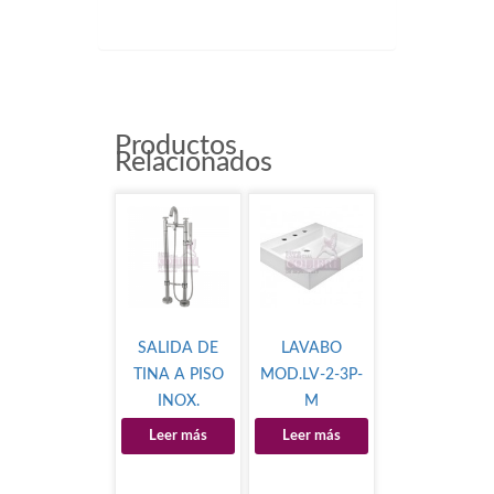
500017
Productos
Relacionados
SALIDA DE
LAVABO
TINA A PISO
MOD.LV-2-3P-
INOX.
M
Leer más
Leer más