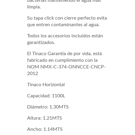
bacterias manteniendo el agua más
limpia.
Su tapa click con cierre perfecto evita
que entren contaminantes al agua.
Todos los accesorios incluidos están
garantizados.
El Tinaco Garantía de por vida, está
fabricado en cumplimiento con la
NOM NMX-C-374-ONNCCE-CNCP-
2012
Tinaco Horizontal
Capacidad: 1100L
Diámetro: 1.30MTS
Altura: 1.21MTS
Ancho: 1.14MTS