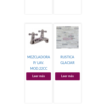
MEZCLADORA
RUSTICA
P/ LAV.
GLACIAR
MOD.22CC
Leer más
Leer más