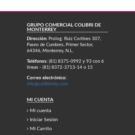
GRUPO COMERCIAL COLIBRÍ DE
MONTERREY
Dirección:
Prolog. Ruiz Cortines 307,
Paseo de Cumbres, Primer Sector,
64346, Monterrey, N.L.
Teléfonos:
(81) 8375-0992 y 93 con 6
líneas - (81) 8372-3713-14 o 15
Correo electrónico:
info@colibrimty.com
MI CUENTA
Mi cuenta
Iniciar Sesión
Mi Carrito