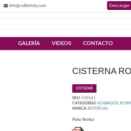
info@colibrimty.com
GALERÍA
VIDEOS
CONTACTO
CISTERNA RO
COTIZAR
SKU:
510161
CATEGORÍAS:
ACABADOS
,
PLOM
MARCA:
ROTOPLAS
,
Ficha Técnica