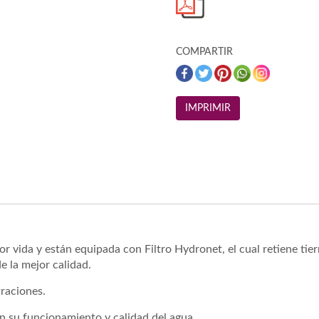
COMPARTIR
r vida y están equipada con Filtro Hydronet, el cual retiene tie
e la mejor calidad.
traciones.
n su funcionamiento y calidad del agua.