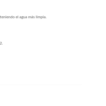
teniendo el agua más limpia.
2.