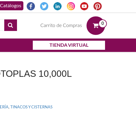
0
Carrito de Compras
TIENDA VIRTUAL
TOPLAS 10,000L
ERÍA
,
TINACOS Y CISTERNAS