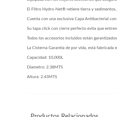
El Filtro Hydro-Net® retiene tierra y sedimentos,
Cuenta con una exclusiva Capa Antibacterial con 
Su tapa click con cierre perfecto evita que entre
Todos los accesorios incluidos están garantizado
La Cisterna Garantía de por vida, está fabri
Capacidad: 10,000L
Diametro: 2.38MTS
Altura: 2.43MTS
510161
Productos Relacionados