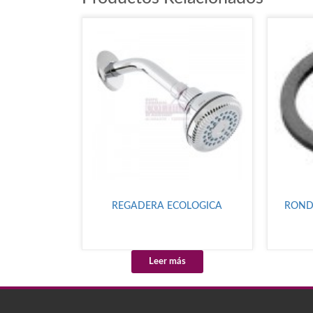
REGADERA ECOLOGICA
ROND
Leer más