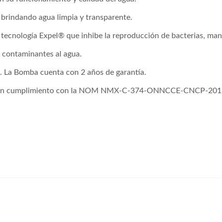
 brindando agua limpia y transparente.
tecnología Expel® que inhibe la reproducción de bacterias, man
n contaminantes al agua.
s. La Bomba cuenta con 2 años de garantía.
cada en cumplimiento con la NOM NMX-C-374-ONNCCE-CNCP-201