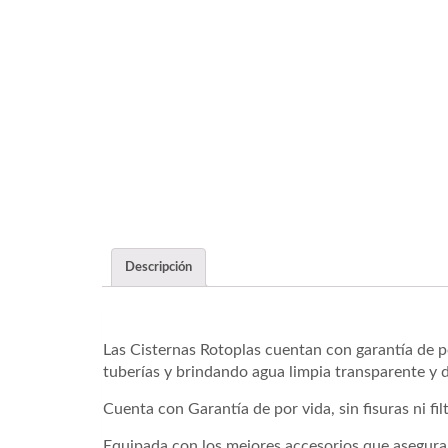
Descripción
Las Cisternas Rotoplas cuentan con garantía de po
tuberías y brindando agua limpia transparente y d
Cuenta con Garantía de por vida, sin fisuras ni fil
Equipada con los mejores accesorios que asegura